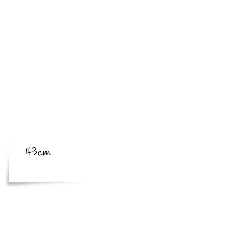
​亜種
​体長
体長
43cm