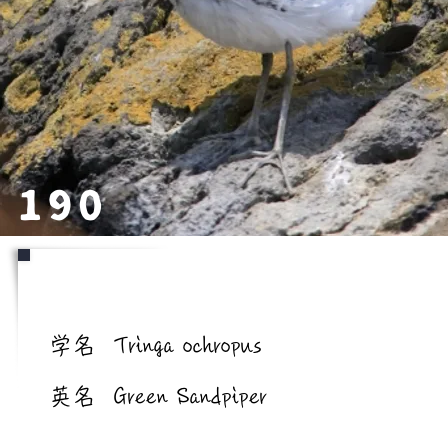
190
学名/英名
学名
Tringa ochropus
英名
Green Sandpiper