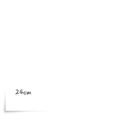
​亜種
​体長
体長
24cm