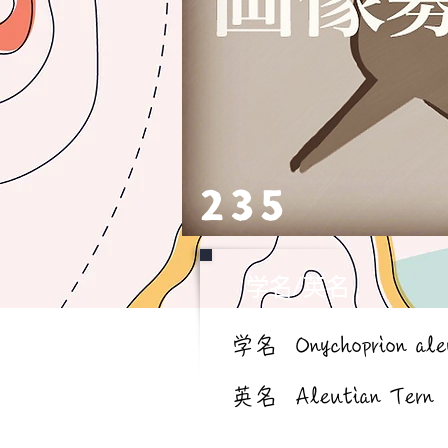
235
学名/英名
学名
Onychoprion ale
英名
Aleutian Tern