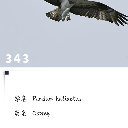
343
学名/英名
学名
Pandion haliaetus
英名
Osprey