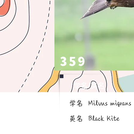
359
学名/英名
学名
Milvus migrans
英名
Black Kite