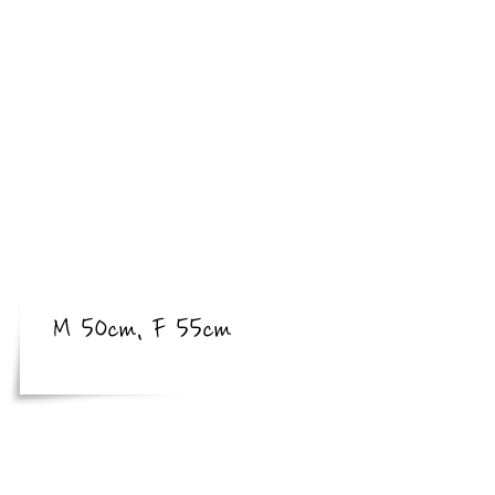
​亜種
​体長
体長
M 50cm, F 55cm