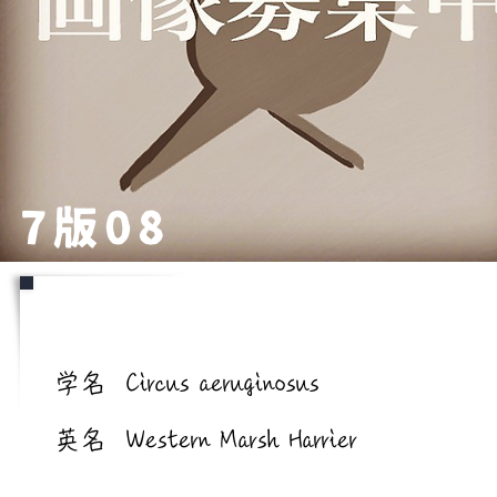
7版08
学名/英名
学名
Circus aeruginosus
英名
Western Marsh Harrier