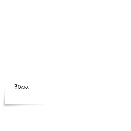
​亜種
​体長
体長
30cm