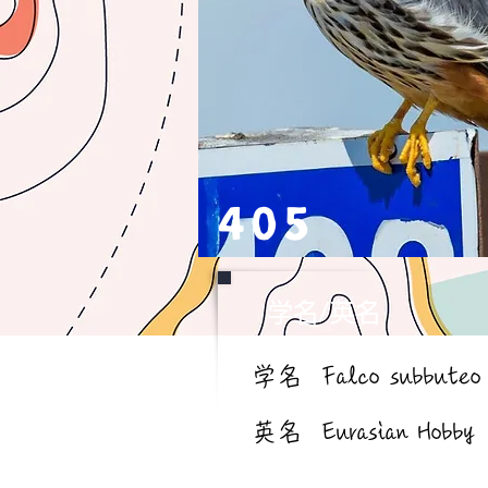
405
学名/英名
学名
Falco subbuteo
英名
Eurasian Hobby