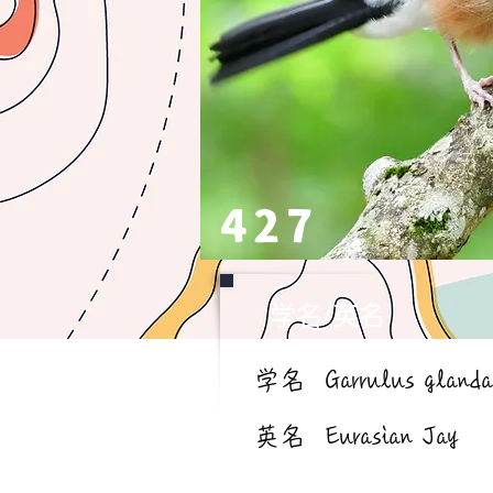
427
学名/英名
学名
Garrulus glanda
英名
Eurasian Jay