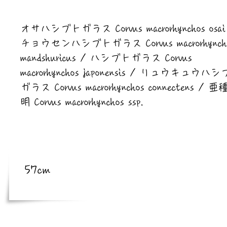
​亜種
オサハシブトガラス Corvus macrorhynchos osai
チョウセンハシブトガラス Corvus macrorhynch
mandshuricus / ハシブトガラス Corvus
macrorhynchos japonensis / リュウキュウハ
ガラス Corvus macrorhynchos connectens / 
明 Corvus macrorhynchos ssp.
​体長
体長
57cm