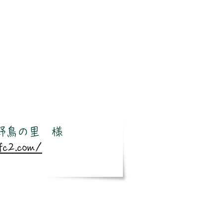
野鳥の里 様
.fc2.com/