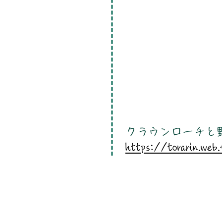
​画像提供者
クラウンローチと
https://torarin.web