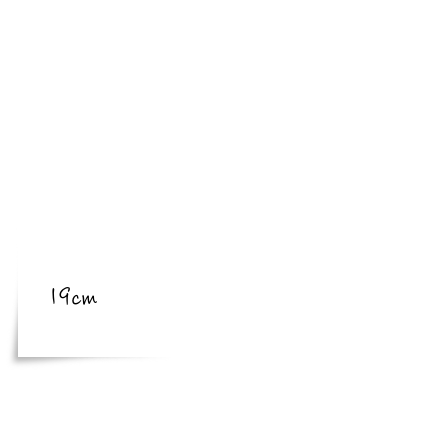
​亜種
​体長
体長
19cm