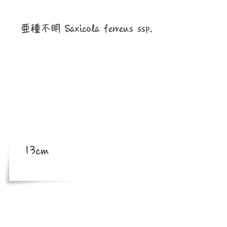
​亜種
亜種不明 Saxicola ferreus ssp.
​体長
体長
13cm