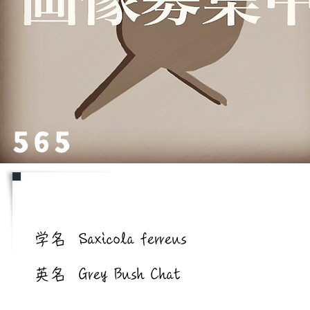
565
学名/英名
学名
Saxicola ferreus
英名
Grey Bush Chat