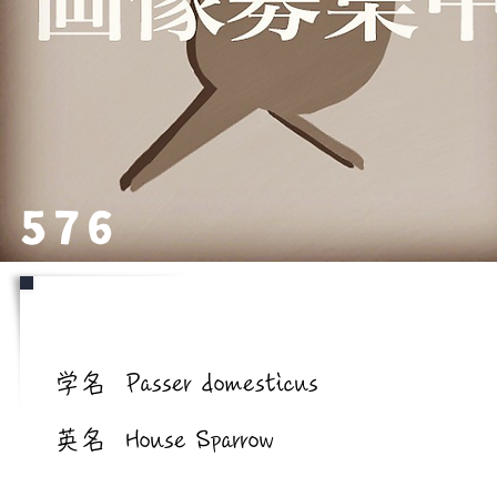
576
学名/英名
学名
Passer domesticus
英名
House Sparrow