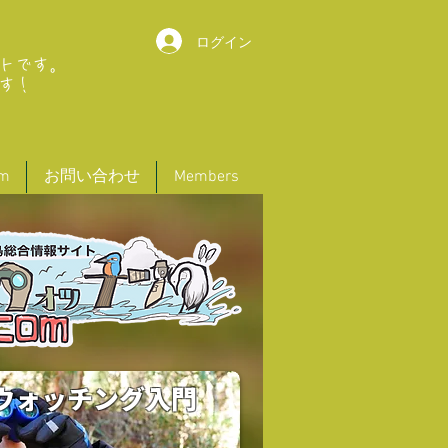
ログイン
トです。
す！
um
お問い合わせ
Members
ウォッチング入門