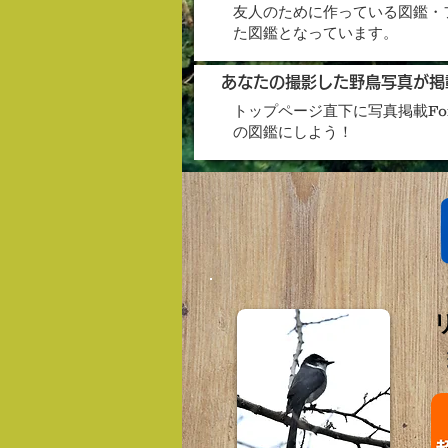
友人のために作っている図鑑・
た図鑑となっています。
あなたの撮影した野鳥写真が掲
トップページ直下に写真掲載Fo
の図鑑にしよう！