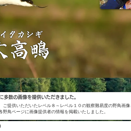
セイタカシギ
丈高鴫
に多数の画像を提供いただきました。
、ご提供いただいたレベル８～レベル１０の観察難易度の野鳥画像
各野鳥ページに画像提供者の情報を掲載いたしました。
）