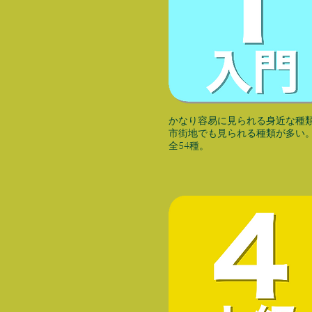
かなり容易に見られる身近な種
​市街地でも見られる種類が多い
全54種。